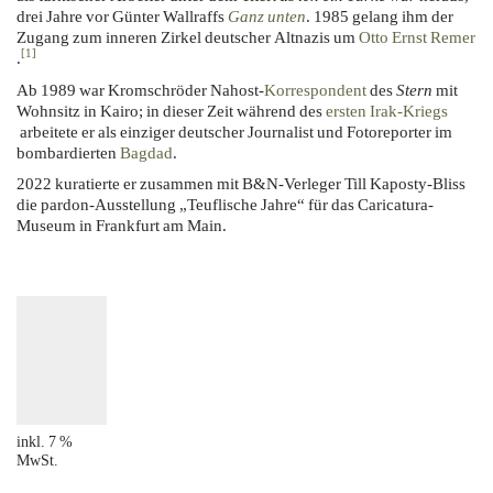
drei Jahre vor Günter Wallraffs
Ganz unten
. 1985 gelang ihm der
Zugang zum inneren Zirkel deutscher Altnazis um
Otto Ernst Remer
[1]
.
Ab 1989 war Kromschröder Nahost-
Korrespondent
des
Stern
mit
Wohnsitz in Kairo; in dieser Zeit während des
ersten Irak-Kriegs
arbeitete er als einziger deutscher Journalist und Fotoreporter im
bombardierten
Bagdad
.
2022 kuratierte er zusammen mit B&N-Verleger Till Kaposty-Bliss
die pardon-Ausstellung „Teuflische Jahre“ für das Caricatura-
Museum in Frankfurt am Main.
inkl. 7 %
MwSt.